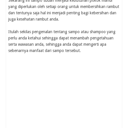
Sekarang ini sampo sudah menjadi kebutuhan pokok mandi
yang diperlukan oleh setiap orang untuk membersihkan rambut
dan tentunya saja hal ini menjadi penting bagi kebersihan dan
juga kesehatan rambut anda.
Itulah sekilas pengenalan tentang sampo atau shampoo yang
perlu anda ketahui sehingga dapat menambah pengetahuan
serta wawasan anda, sehingga anda dapat mengerti apa
sebenarnya manfaat dari sampo tersebut.