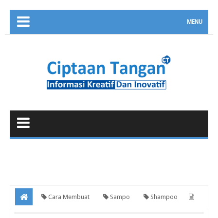
MENU
Cara Membuat
Sampo
Shampoo
Cara Membuat Sampo (Shampoo) Cair Rambut Dengan Sangat