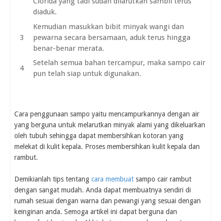
Clorida yang tadi sudah dilarutkan sambil terus
diaduk.
Kemudian masukkan bibit minyak wangi dan
pewarna secara bersamaan, aduk terus hingga
benar-benar merata.
Setelah semua bahan tercampur, maka sampo cair
pun telah siap untuk digunakan.
Cara penggunaan sampo yaitu mencampurkannya dengan air
yang berguna untuk melarutkan minyak alami yang dikeluarkan
oleh tubuh sehingga dapat membersihkan kotoran yang
melekat di kulit kepala. Proses membersihkan kulit kepala dan
rambut.
Demikianlah tips tentang
cara membuat
sampo cair rambut
dengan sangat mudah. Anda dapat membuatnya sendiri di
rumah sesuai dengan warna dan pewangi yang sesuai dengan
keinginan anda. Semoga artikel ini dapat berguna dan