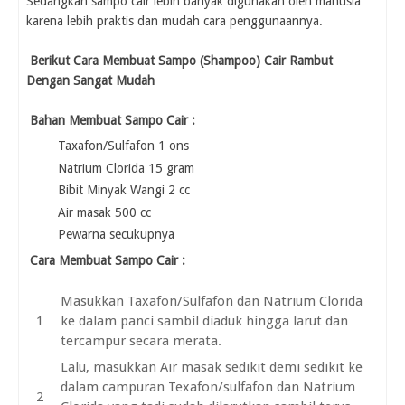
Sedangkan sampo cair lebih banyak digunakan oleh manusia
karena lebih praktis dan mudah cara penggunaannya.
Berikut Cara Membuat Sampo (Shampoo) Cair Rambut
Dengan Sangat Mudah
Bahan Membuat Sampo Cair :
Taxafon/Sulfafon 1 ons
Natrium Clorida 15 gram
Bibit Minyak Wangi 2 cc
Air masak 500 cc
Pewarna secukupnya
Cara Membuat Sampo Cair :
Masukkan Taxafon/Sulfafon dan Natrium Clorida
ke dalam panci sambil diaduk hingga larut dan
tercampur secara merata.
Lalu, masukkan Air masak sedikit demi sedikit ke
dalam campuran Texafon/sulfafon dan Natrium