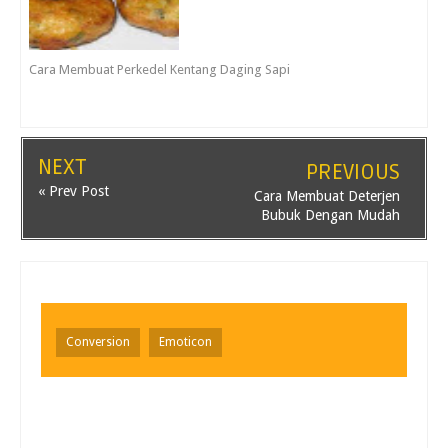
Cara Membuat Perkedel Kentang Daging Sapi
NEXT
PREVIOUS
« Prev Post
Cara Membuat Deterjen
Bubuk Dengan Mudah
Conversion
Emoticon