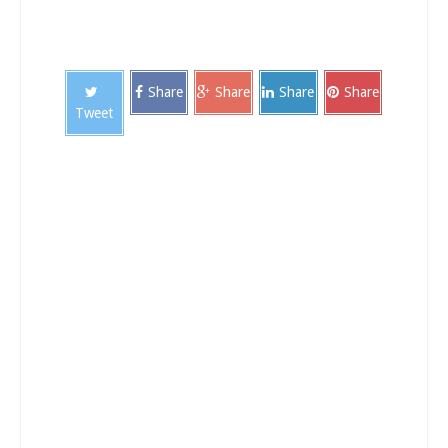
Share
Share
Share
Share
Tweet