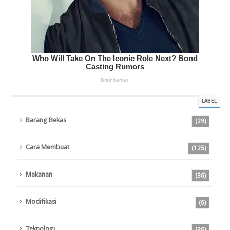
LABEL
Barang Bekas
(29)
Cara Membuat
(125)
Makanan
(36)
Modifikasi
(6)
Teknologi
(36)