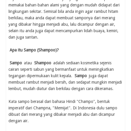
memakai bahan-bahan alami yang dengan mudah didapat dari
lingkungan sekitar. Semisal bila anda ingin agar rambut hitam
berkilau, maka anda dapat membuat samponya dari merang
yang dibakar hingga menjadi abu, lalu dicampur dengan air,
selain itu anda juga dapat mencampurkan lidah buaya, kemiri,
dan juga santan.
Apa itu Sampo (Shampoo)?
Sampo
atau
Shampoo
adalah sediaan kosmetika sejenis
cairan seperti sabun yang bermanfaat untuk meningkatkan
tegangan dipermukaan kulit kepala.
Sampo
juga dapat
membuat rambut menjadi bersih, dan sedapat mungkin menjadi
lembut, mudah diatur dan berkilau dengan cara dikeramas.
Kata sampo berasal dari bahasa Hindi "Champo", bentuk
imperatif dari Champna, "Memijat". Di Indonesia dulu sampo
dibuat dari merang yang dibakar menjadi abu dan dicampur
dengan air.