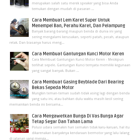
merupakan salah satu merek speaker yang bisa Anda
temukan dengan mudah di pasaran ...
Cara Membuat Lem Karet Super Untuk
Menempel Ban, Perahu Karet, Dan Pelampung
Banyak barang-barang maupun benda di dunia ini yang
sering mengalami kerusakan, seperti patah, pecah, ataupun
retak. Dan biasanya harus meng...
Cara Membuat Gantungan Kunci Motor Keren
Cara Membuat Gantungan Kunci Motor Keren - Meskipun
terlihat sepele. Gantungan Kunci ternyata memiliki kegunaan
yang sangat banyak. Bukan ...
Cara Membuat Gasing Beyblade Dari Bearing
Bekas Sepeda Motor
Mungkin teman-teman sudah tidak asing lagi dengan benda
yang satu ini, atau bahkan dulu waktu masih kecil sering
memainkan benda ini bersama...
Cara Mengawetkan Bunga Di Vas Bunga Agar
Tetap Segar Dan Tahan Lama
Polusi udara semakin hari semakin tidak karu-karuan, hal itu
dikarenakan banyaknya kendaraan bermotor yang lalu lalang
di jalanan yang menga...