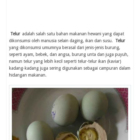
Telur
adalah salah satu bahan makanan hewani yang dapat
dikonsumsi oleh manusia selain daging, ikan dan susu.
Telur
yang dikonsumsi umumnya berasal dari jenis-jenis burung,
seperti ayam, bebek, dan angsa, burung unta dan juga puyuh,
namun telur yang lebih kecil seperti telur-telur ikan (kaviar)
kadang-kadang juga sering digunakan sebagai campuran dalam
hidangan makanan.