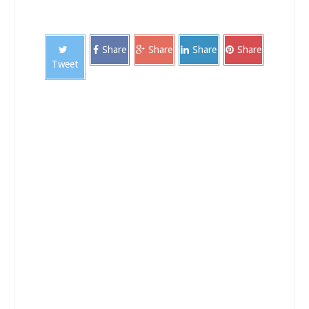
Share
Share
Share
Share
Tweet