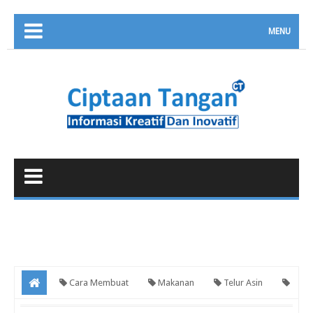
MENU
Cara Membuat
Makanan
Telur Asin